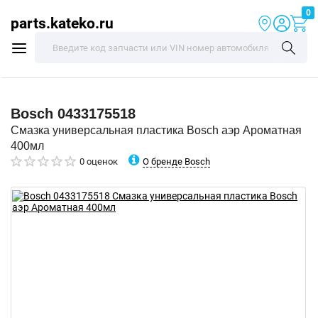
0
parts.kateko.ru
Bosch
0433175518
Смазка универсальная пластика Bosch аэр Ароматная
400мл
О бренде Bosch
0 оценок