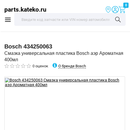
0
parts.kateko.ru
Bosch
434250063
Смазка универсальная пластика Bosch аэр Ароматная
400мл
О бренде Bosch
0 оценок