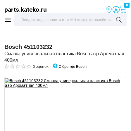
0
parts.kateko.ru
Bosch
451103232
Смазка универсальная пластика Bosch аэр Ароматная
400мл
О бренде Bosch
0 оценок